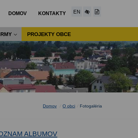
EN
DOMOV
KONTAKTY
IRMY
PROJEKTY OBCE
Domov
/
O obci
/
Fotogaléria
OZNAM ALBUMOV