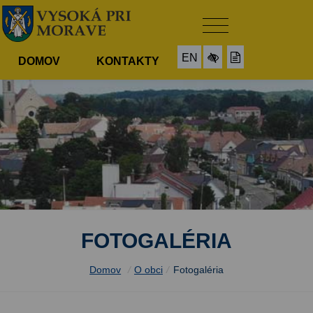
EN
DOMOV
KONTAKTY
FOTOGALÉRIA
Domov
/
O obci
/
Fotogaléria