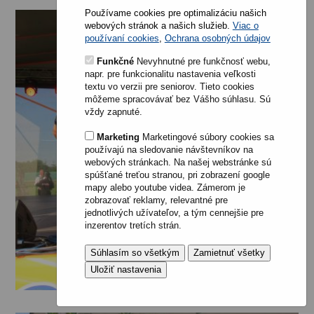
Používame cookies pre optimalizáciu našich
webových stránok a našich služieb.
Viac o
používaní cookies
,
Ochrana osobných údajov
Funkčné
Nevyhnutné pre funkčnosť webu,
napr. pre funkcionalitu nastavenia veľkosti
textu vo verzii pre seniorov. Tieto cookies
môžeme spracovávať bez Vášho súhlasu. Sú
vždy zapnuté.
Marketing
Marketingové súbory cookies sa
používajú na sledovanie návštevníkov na
webových stránkach. Na našej webstránke sú
spúšťané treťou stranou, pri zobrazení google
mapy alebo youtube videa. Zámerom je
zobrazovať reklamy, relevantné pre
jednotlivých užívateľov, a tým cennejšie pre
inzerentov tretích strán.