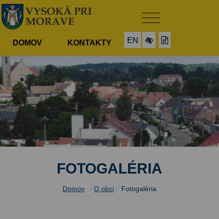
EN
DOMOV
KONTAKTY
FOTOGALÉRIA
Domov
/
O obci
/
Fotogaléria