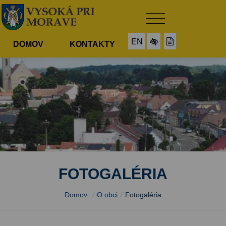
EN
DOMOV
KONTAKTY
FOTOGALÉRIA
Domov
/
O obci
/
Fotogaléria