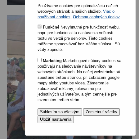
Používame cookies pre optimalizáciu našich
webových stránok a našich služieb.
Viac o
používaní cookies
,
Ochrana osobných údajov
Funkčné
Nevyhnutné pre funkčnosť webu,
napr. pre funkcionalitu nastavenia veľkosti
textu vo verzii pre seniorov. Tieto cookies
môžeme spracovávať bez Vášho súhlasu. Sú
vždy zapnuté.
Marketing
Marketingové súbory cookies sa
používajú na sledovanie návštevníkov na
webových stránkach. Na našej webstránke sú
spúšťané treťou stranou, pri zobrazení google
mapy alebo youtube videa. Zámerom je
zobrazovať reklamy, relevantné pre
jednotlivých užívateľov, a tým cennejšie pre
inzerentov tretích strán.