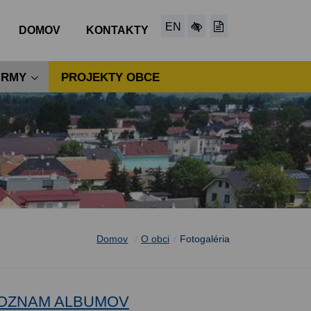
EN
DOMOV
KONTAKTY
IRMY
PROJEKTY OBCE
Domov
/
O obci
/
Fotogaléria
OZNAM ALBUMOV