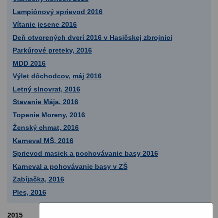
Lampiónový sprievod 2016
Vítanie jesene 2016
Deň otvorených dverí 2016 v Hasičskej zbrojnici
Parkúrové preteky, 2016
MDD 2016
Výlet dôchodcov, máj 2016
Letný slnovrat, 2016
Stavanie Mája, 2016
Topenie Moreny, 2016
Ženský chmat, 2016
Karneval MŠ, 2016
Sprievod masiek a pochovávanie basy 2016
Karneval a pohovávanie basy v ZŠ
Zabíjačka, 2016
Ples, 2016
2015