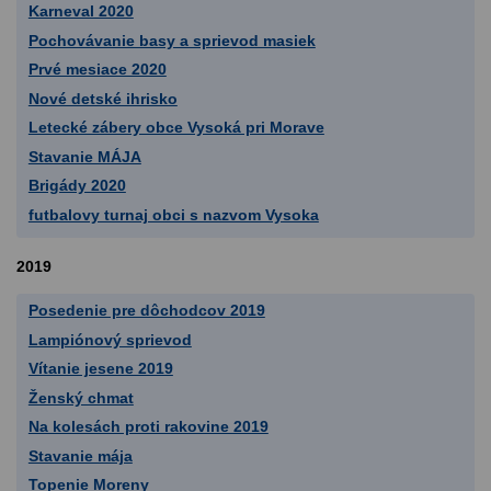
Karneval 2020
Pochovávanie basy a sprievod masiek
Prvé mesiace 2020
Nové detské ihrisko
Letecké zábery obce Vysoká pri Morave
Stavanie MÁJA
Brigády 2020
futbalovy turnaj obci s nazvom Vysoka
2019
Posedenie pre dôchodcov 2019
Lampiónový sprievod
Vítanie jesene 2019
Ženský chmat
Na kolesách proti rakovine 2019
Stavanie mája
Topenie Moreny