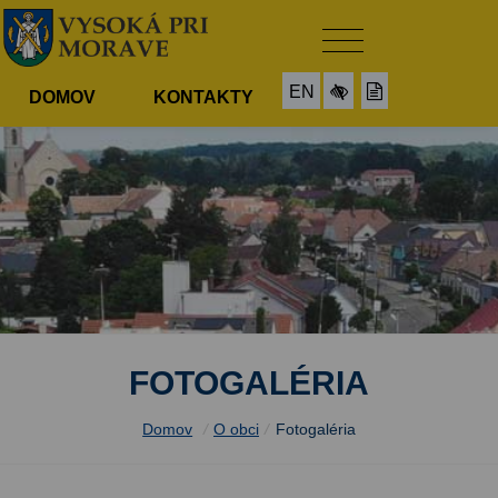
EN
DOMOV
KONTAKTY
FOTOGALÉRIA
Domov
/
O obci
/
Fotogaléria