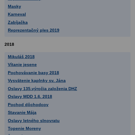
Masky
Karneval
Zabíjačka
Reprezentačný ples 2019
2018
Mikuláš 2018
Vítanie jesene
Pochovávanie basy 2018
Vysvätenie kaplnky sv. Jána
Oslavy 135.výročia založenia DHZ
Oslavy MDD 1.6. 2018
Pochod dôchodcov
Stavanie Mája
Oslavy letného slnovratu
Topenie Moreny