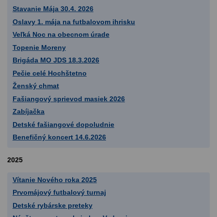
Stavanie Mája 30.4. 2026
Oslavy 1. mája na futbalovom ihrisku
Veľká Noc na obecnom úrade
Topenie Moreny
Brigáda MO JDS 18.3.2026
Pečie celé Hochštetno
Ženský chmat
Fašiangový sprievod masiek 2026
Zabíjačka
Detské fašiangové dopoludnie
Benefičný koncert 14.6.2026
2025
Vítanie Nového roka 2025
Prvomájový futbalový turnaj
Detské rybárske preteky