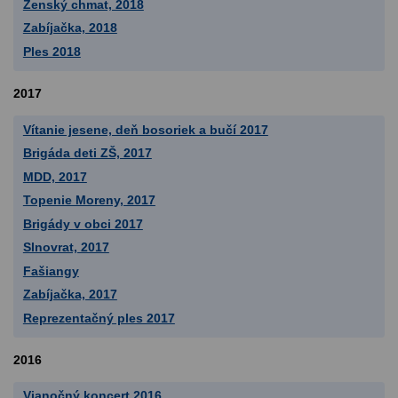
Ženský chmat, 2018
Zabíjačka, 2018
Ples 2018
2017
Vítanie jesene, deň bosoriek a bučí 2017
Brigáda deti ZŠ, 2017
MDD, 2017
Topenie Moreny, 2017
Brigády v obci 2017
Slnovrat, 2017
Fašiangy
Zabíjačka, 2017
Reprezentačný ples 2017
2016
Vianočný koncert 2016