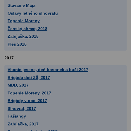
Stavanie Mája
Oslavy letného slnovratu
Topenie Moreny
Ženský chmat, 2018
Zabíjačka, 2018
Ples 2018
2017
Vítanie jesene, deň bosoriek a bučí 2017
Brigáda deti ZŠ, 2017
MDD, 2017
Topenie Moreny, 2017
Brigády v obci 2017
Slnovrat, 2017
Fašiangy
Zabíjačka, 2017