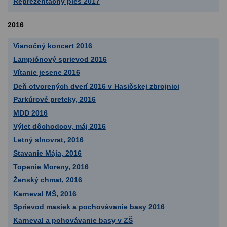
Reprezentačný ples 2017
2016
Vianočný koncert 2016
Lampiónový sprievod 2016
Vítanie jesene 2016
Deň otvorených dverí 2016 v Hasičskej zbrojnici
Parkúrové preteky, 2016
MDD 2016
Výlet dôchodcov, máj 2016
Letný slnovrat, 2016
Stavanie Mája, 2016
Topenie Moreny, 2016
Ženský chmat, 2016
Karneval MŠ, 2016
Sprievod masiek a pochovávanie basy 2016
Karneval a pohovávanie basy v ZŠ