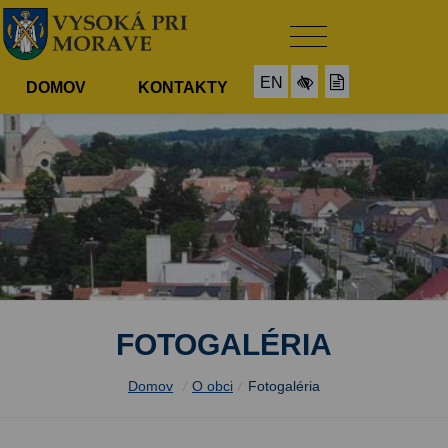
EN
DOMOV
KONTAKTY
FOTOGALÉRIA
Domov
/
O obci
/
Fotogaléria