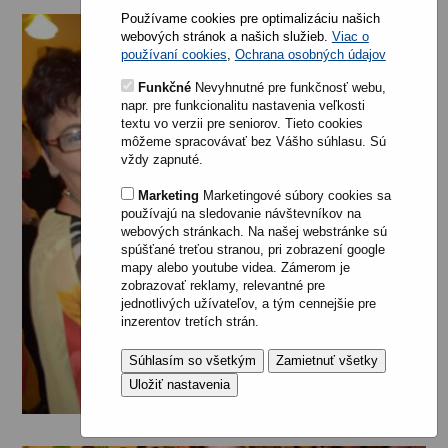
Používame cookies pre optimalizáciu našich
webových stránok a našich služieb.
Viac o
používaní cookies
,
Ochrana osobných údajov
Funkčné
Nevyhnutné pre funkčnosť webu,
napr. pre funkcionalitu nastavenia veľkosti
textu vo verzii pre seniorov. Tieto cookies
môžeme spracovávať bez Vášho súhlasu. Sú
vždy zapnuté.
Marketing
Marketingové súbory cookies sa
používajú na sledovanie návštevníkov na
webových stránkach. Na našej webstránke sú
spúšťané treťou stranou, pri zobrazení google
mapy alebo youtube videa. Zámerom je
zobrazovať reklamy, relevantné pre
jednotlivých užívateľov, a tým cennejšie pre
inzerentov tretích strán.