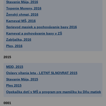
Stavanie Mája, 2016
Topenie Moreny, 2016
Ženský chmat, 2016
Karneval MŠ, 2016
Sprievod masiek a pochovávanie basy 2016
Karneval a pohovávanie basy v ZŠ
Zabíjačka, 2016
Ples, 2016
2015
MDD, 2015
Oslavy vítania leta - LETNÝ SLNOVRAT 2015
Stavanie Mája, 2015
Ples 2015
Opekačka detí v MŠ a program pre mamičku ku Dňu matiek
0001