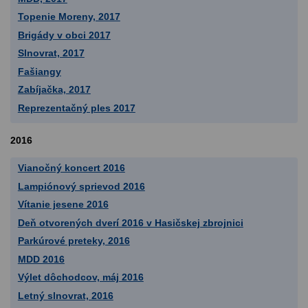
Topenie Moreny, 2017
Brigády v obci 2017
Slnovrat, 2017
Fašiangy
Zabíjačka, 2017
Reprezentačný ples 2017
2016
Vianočný koncert 2016
Lampiónový sprievod 2016
Vítanie jesene 2016
Deň otvorených dverí 2016 v Hasičskej zbrojnici
Parkúrové preteky, 2016
MDD 2016
Výlet dôchodcov, máj 2016
Letný slnovrat, 2016