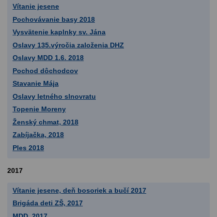
Vítanie jesene
Pochovávanie basy 2018
Vysvätenie kaplnky sv. Jána
Oslavy 135.výročia založenia DHZ
Oslavy MDD 1.6. 2018
Pochod dôchodcov
Stavanie Mája
Oslavy letného slnovratu
Topenie Moreny
Ženský chmat, 2018
Zabíjačka, 2018
Ples 2018
2017
Vítanie jesene, deň bosoriek a bučí 2017
Brigáda deti ZŠ, 2017
MDD, 2017