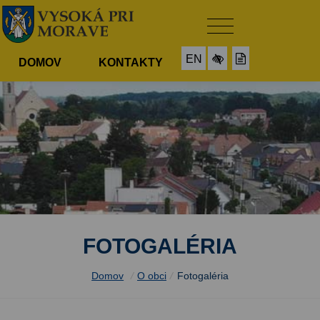
EN
DOMOV
KONTAKTY
FOTOGALÉRIA
Domov
/
O obci
/
Fotogaléria