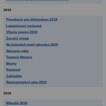
2019
Posedenie pre dôchodcov 2019
Lampiónový sprievod
Vítanie jesene 2019
Ženský chmat
Na kolesách proti rakovine 2019
Stavanie mája
Topenie Moreny
Masky
Karneval
Zabíjačka
Reprezentačný ples 2019
2018
Mikuláš 2018