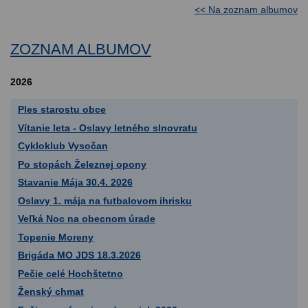
<< Na zoznam albumov
ZOZNAM ALBUMOV
2026
Ples starostu obce
Vítanie leta - Oslavy letného slnovratu
Cykloklub Vysočan
Po stopách Železnej opony
Stavanie Mája 30.4. 2026
Oslavy 1. mája na futbalovom ihrisku
Veľká Noc na obecnom úrade
Topenie Moreny
Brigáda MO JDS 18.3.2026
Pečie celé Hochštetno
Ženský chmat