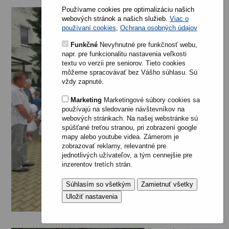
Používame cookies pre optimalizáciu našich
webových stránok a našich služieb.
Viac o
používaní cookies
,
Ochrana osobných údajov
Funkčné
Nevyhnutné pre funkčnosť webu,
napr. pre funkcionalitu nastavenia veľkosti
textu vo verzii pre seniorov. Tieto cookies
môžeme spracovávať bez Vášho súhlasu. Sú
vždy zapnuté.
Marketing
Marketingové súbory cookies sa
používajú na sledovanie návštevníkov na
webových stránkach. Na našej webstránke sú
spúšťané treťou stranou, pri zobrazení google
mapy alebo youtube videa. Zámerom je
zobrazovať reklamy, relevantné pre
jednotlivých užívateľov, a tým cennejšie pre
inzerentov tretích strán.