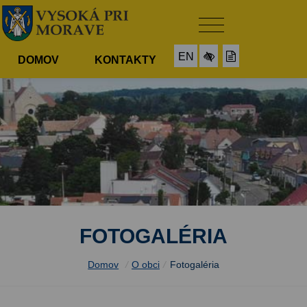
EN
DOMOV
KONTAKTY
FOTOGALÉRIA
Domov
/
O obci
/
Fotogaléria