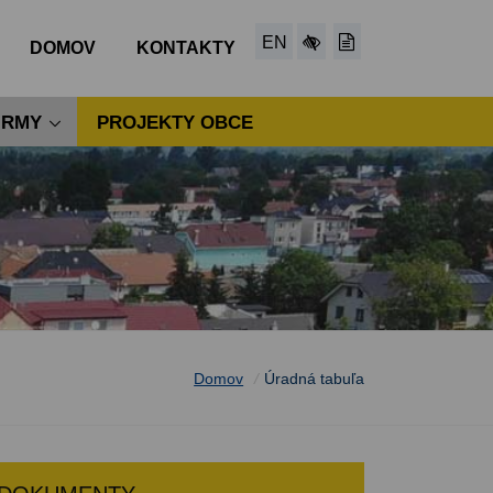
EN
DOMOV
KONTAKTY
IRMY
PROJEKTY OBCE
Domov
/
Úradná tabuľa