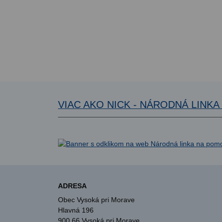
VIAC AKO NICK - NÁRODNÁ LINK
ADRESA
Obec Vysoká pri Morave
Hlavná 196
900 66 Vysoká pri Morave