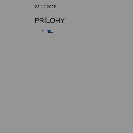
23.12.2022
PRÍLOHY
pdf