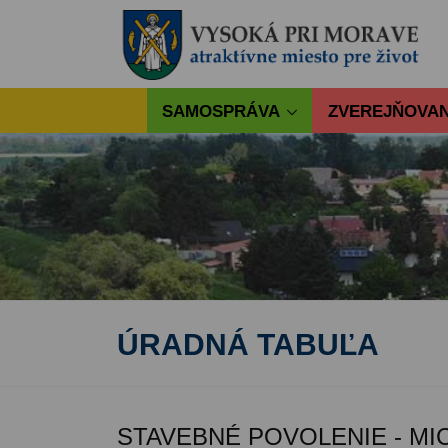
SAMOSPRÁVA
ZVEREJŇOVAN
ÚRADNÁ TABUĽA
STAVEBNÉ POVOLENIE - MI