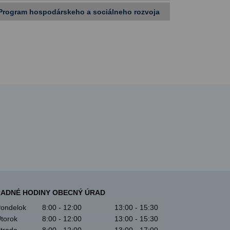
Program hospodárskeho a sociálneho rozvoja
ADNÉ HODINY OBECNÝ ÚRAD
ondelok
8:00 - 12:00
13:00 - 15:30
torok
8:00 - 12:00
13:00 - 15:30
treda
8:00 - 12:00
13:00 - 17:00