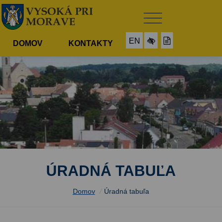
EN
DOMOV
KONTAKTY
ÚRADNÁ TABUĽA
Domov
/
Úradná tabuľa