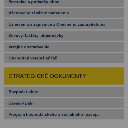
Smernice a poriadky obce
Všeobecne záväzné nariadenia
Uznesenia a zápisnice z Obecného zastupiteľstva
Zmluvy, faktúry, objednávky
Verejné obstarávanie
Obchodná verejná súťaž
STRATEGICKÉ DOKUMENTY
Rozpočet obce
Územný plán
Program hospodárskeho a sociálneho rozvoja