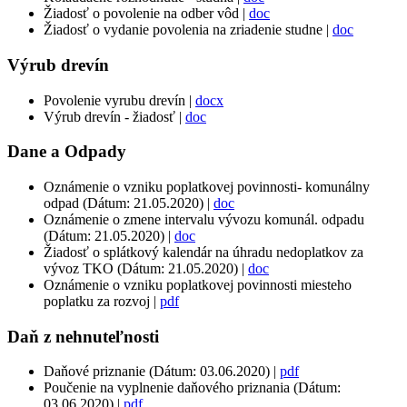
Žiadosť o povolenie na odber vôd |
doc
Žiadosť o vydanie povolenia na zriadenie studne |
doc
Výrub drevín
Povolenie vyrubu drevín |
docx
Výrub drevín - žiadosť |
doc
Dane a Odpady
Oznámenie o vzniku poplatkovej povinnosti- komunálny
odpad (Dátum: 21.05.2020) |
doc
Oznámenie o zmene intervalu vývozu komunál. odpadu
(Dátum: 21.05.2020) |
doc
Žiadosť o splátkový kalendár na úhradu nedoplatkov za
vývoz TKO (Dátum: 21.05.2020) |
doc
Oznámenie o vzniku poplatkovej povinnosti miesteho
poplatku za rozvoj |
pdf
Daň z nehnuteľnosti
Daňové priznanie (Dátum: 03.06.2020) |
pdf
Poučenie na vyplnenie daňového priznania (Dátum:
03.06.2020) |
pdf