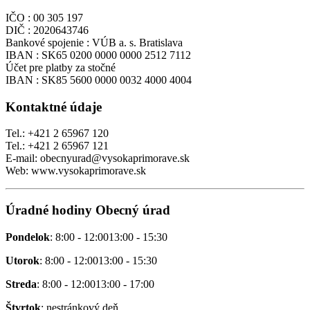
IČO : 00 305 197
DIČ : 2020643746
Bankové spojenie : VÚB a. s. Bratislava
IBAN : SK65 0200 0000 0000 2512 7112
Účet pre platby za stočné
IBAN : SK85 5600 0000 0032 4000 4004
Kontaktné údaje
Tel.: +421 2 65967 120
Tel.: +421 2 65967 121
E-mail: obecnyurad@vysokaprimorave.sk
Web: www.vysokaprimorave.sk
Úradné hodiny Obecný úrad
Pondelok
: 8:00 - 12:0013:00 - 15:30
Utorok
: 8:00 - 12:0013:00 - 15:30
Streda
: 8:00 - 12:0013:00 - 17:00
Štvrtok
: nestránkový deň