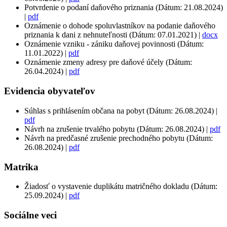
Potvrdenie o podaní daňového priznania (Dátum: 21.08.2024)
|
pdf
Oznámenie o dohode spoluvlastníkov na podanie daňového
priznania k dani z nehnuteľnosti (Dátum: 07.01.2021) |
docx
Oznámenie vzniku - zániku daňovej povinnosti (Dátum:
11.01.2022) |
pdf
Oznámenie zmeny adresy pre daňové účely (Dátum:
26.04.2024) |
pdf
Evidencia obyvateľov
Súhlas s prihlásením občana na pobyt (Dátum: 26.08.2024) |
pdf
Návrh na zrušenie trvalého pobytu (Dátum: 26.08.2024) |
pdf
Návrh na predčasné zrušenie prechodného pobytu (Dátum:
26.08.2024) |
pdf
Matrika
Žiadosť o vystavenie duplikátu matričného dokladu (Dátum:
25.09.2024) |
pdf
Sociálne veci