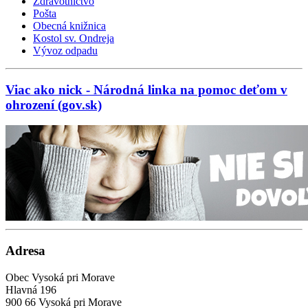
Zdravotníctvo
Pošta
Obecná knižnica
Kostol sv. Ondreja
Vývoz odpadu
Viac ako nick - Národná linka na pomoc deťom v
ohrození (gov.sk)
Adresa
Obec Vysoká pri Morave
Hlavná 196
900 66 Vysoká pri Morave