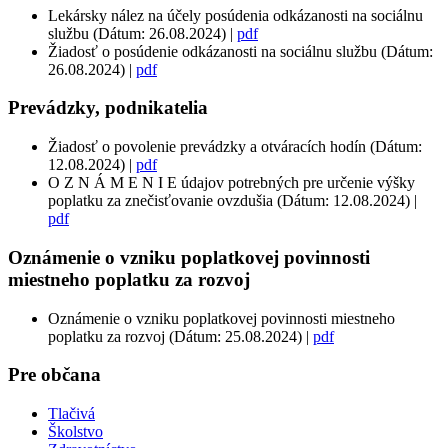
Lekársky nález na účely posúdenia odkázanosti na sociálnu
službu (Dátum: 26.08.2024) |
pdf
Žiadosť o posúdenie odkázanosti na sociálnu službu (Dátum:
26.08.2024) |
pdf
Prevádzky, podnikatelia
Žiadosť o povolenie prevádzky a otváracích hodín (Dátum:
12.08.2024) |
pdf
O Z N Á M E N I E údajov potrebných pre určenie výšky
poplatku za znečisťovanie ovzdušia (Dátum: 12.08.2024) |
pdf
Oznámenie o vzniku poplatkovej povinnosti
miestneho poplatku za rozvoj
Oznámenie o vzniku poplatkovej povinnosti miestneho
poplatku za rozvoj (Dátum: 25.08.2024) |
pdf
Pre občana
Tlačivá
Školstvo