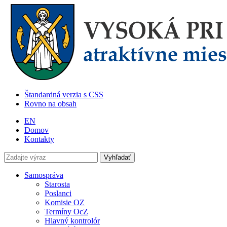
Štandardná verzia s CSS
Rovno na obsah
EN
Domov
Kontakty
Samospráva
Starosta
Poslanci
Komisie OZ
Termíny OcZ
Hlavný kontrolór