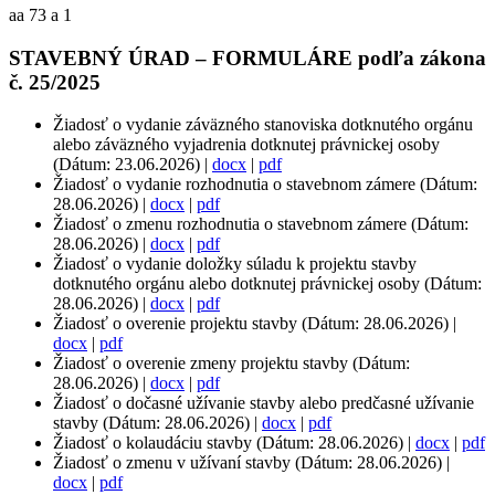
aa 73 a 1
STAVEBNÝ ÚRAD – FORMULÁRE podľa zákona
č. 25/2025
Žiadosť o vydanie záväzného stanoviska dotknutého orgánu
alebo záväzného vyjadrenia dotknutej právnickej osoby
(Dátum: 23.06.2026) |
docx
|
pdf
Žiadosť o vydanie rozhodnutia o stavebnom zámere (Dátum:
28.06.2026) |
docx
|
pdf
Žiadosť o zmenu rozhodnutia o stavebnom zámere (Dátum:
28.06.2026) |
docx
|
pdf
Žiadosť o vydanie doložky súladu k projektu stavby
dotknutého orgánu alebo dotknutej právnickej osoby (Dátum:
28.06.2026) |
docx
|
pdf
Žiadosť o overenie projektu stavby (Dátum: 28.06.2026) |
docx
|
pdf
Žiadosť o overenie zmeny projektu stavby (Dátum:
28.06.2026) |
docx
|
pdf
Žiadosť o dočasné užívanie stavby alebo predčasné užívanie
stavby (Dátum: 28.06.2026) |
docx
|
pdf
Žiadosť o kolaudáciu stavby (Dátum: 28.06.2026) |
docx
|
pdf
Žiadosť o zmenu v užívaní stavby (Dátum: 28.06.2026) |
docx
|
pdf