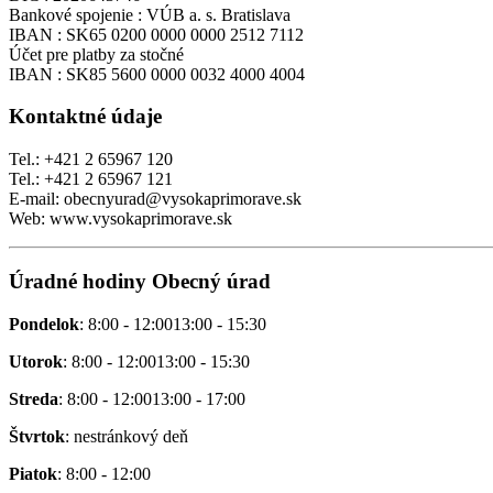
Bankové spojenie : VÚB a. s. Bratislava
IBAN : SK65 0200 0000 0000 2512 7112
Účet pre platby za stočné
IBAN : SK85 5600 0000 0032 4000 4004
Kontaktné údaje
Tel.: +421 2 65967 120
Tel.: +421 2 65967 121
E-mail: obecnyurad@vysokaprimorave.sk
Web: www.vysokaprimorave.sk
Úradné hodiny Obecný úrad
Pondelok
: 8:00 - 12:0013:00 - 15:30
Utorok
: 8:00 - 12:0013:00 - 15:30
Streda
: 8:00 - 12:0013:00 - 17:00
Štvrtok
: nestránkový deň
Piatok
: 8:00 - 12:00