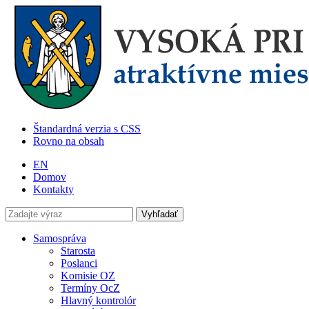
Štandardná verzia s CSS
Rovno na obsah
EN
Domov
Kontakty
Samospráva
Starosta
Poslanci
Komisie OZ
Termíny OcZ
Hlavný kontrolór