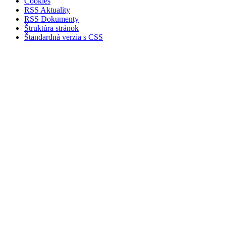
Cookies
RSS Aktuality
RSS Dokumenty
Štruktúra stránok
Štandardná verzia s CSS