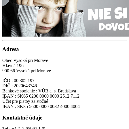
Adresa
Obec Vysoká pri Morave
Hlavná 196
900 66 Vysoká pri Morave
IČO : 00 305 197
DIČ : 2020643746
Bankové spojenie : VÚB a. s. Bratislava
IBAN : SK65 0200 0000 0000 2512 7112
Účet pre platby za stočné
IBAN : SK85 5600 0000 0032 4000 4004
Kontaktné údaje
Tel.: +421 2 65967 120