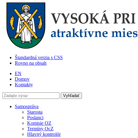
Štandardná verzia s CSS
Rovno na obsah
EN
Domov
Kontakty
Samospráva
Starosta
Poslanci
Komisie OZ
Termíny OcZ
Hlavný kontrolór