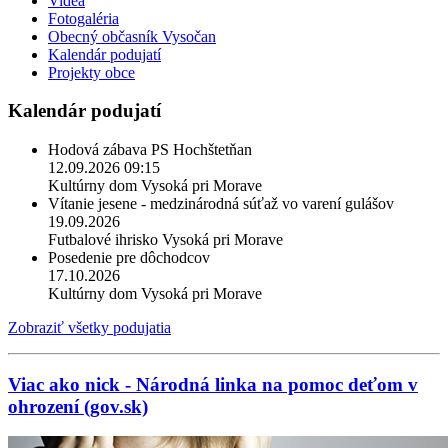
Videá
Fotogaléria
Obecný občasník Vysočan
Kalendár podujatí
Projekty obce
Kalendár podujatí
Hodová zábava PS Hochštetňan
12.09.2026 09:15
Kultúrny dom Vysoká pri Morave
Vítanie jesene - medzinárodná súťaž vo varení gulášov
19.09.2026
Futbalové ihrisko Vysoká pri Morave
Posedenie pre dôchodcov
17.10.2026
Kultúrny dom Vysoká pri Morave
Zobraziť všetky podujatia
Viac ako nick - Národná linka na pomoc deťom v
ohrození (gov.sk)