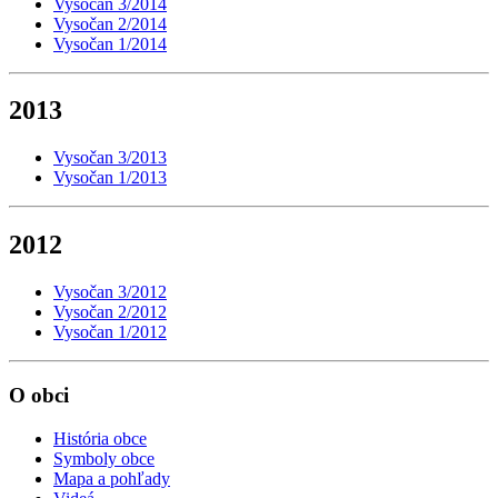
Vysočan 3/2014
Vysočan 2/2014
Vysočan 1/2014
2013
Vysočan 3/2013
Vysočan 1/2013
2012
Vysočan 3/2012
Vysočan 2/2012
Vysočan 1/2012
O obci
História obce
Symboly obce
Mapa a pohľady