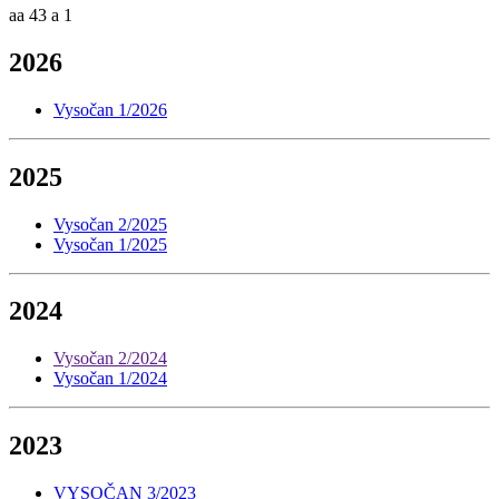
aa 43 a 1
2026
Vysočan 1/2026
2025
Vysočan 2/2025
Vysočan 1/2025
2024
Vysočan 2/2024
Vysočan 1/2024
2023
VYSOČAN 3/2023