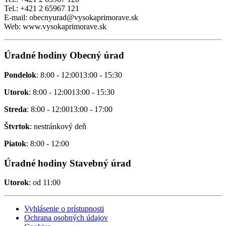
Tel.: +421 2 65967 121
E-mail: obecnyurad@vysokaprimorave.sk
Web: www.vysokaprimorave.sk
Úradné hodiny Obecný úrad
Pondelok
: 8:00 - 12:0013:00 - 15:30
Utorok
: 8:00 - 12:0013:00 - 15:30
Streda
: 8:00 - 12:0013:00 - 17:00
Štvrtok
: nestránkový deň
Piatok
: 8:00 - 12:00
Úradné hodiny Stavebný úrad
Utorok
: od 11:00
Vyhlásenie o prístupnosti
Ochrana osobných údajov