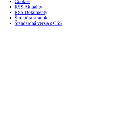
Cookies
RSS Aktuality
RSS Dokumenty
Štruktúra stránok
Štandardná verzia s CSS