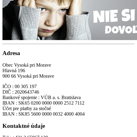
Adresa
Obec Vysoká pri Morave
Hlavná 196
900 66 Vysoká pri Morave
IČO : 00 305 197
DIČ : 2020643746
Bankové spojenie : VÚB a. s. Bratislava
IBAN : SK65 0200 0000 0000 2512 7112
Účet pre platby za stočné
IBAN : SK85 5600 0000 0032 4000 4004
Kontaktné údaje