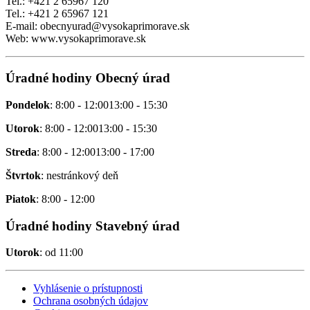
Tel.: +421 2 65967 120
Tel.: +421 2 65967 121
E-mail: obecnyurad@vysokaprimorave.sk
Web: www.vysokaprimorave.sk
Úradné hodiny Obecný úrad
Pondelok
: 8:00 - 12:0013:00 - 15:30
Utorok
: 8:00 - 12:0013:00 - 15:30
Streda
: 8:00 - 12:0013:00 - 17:00
Štvrtok
: nestránkový deň
Piatok
: 8:00 - 12:00
Úradné hodiny Stavebný úrad
Utorok
: od 11:00
Vyhlásenie o prístupnosti
Ochrana osobných údajov