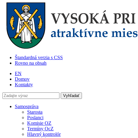
Štandardná verzia s CSS
Rovno na obsah
EN
Domov
Kontakty
Samospráva
Starosta
Poslanci
Komisie OZ
Termíny OcZ
Hlavný kontrolór