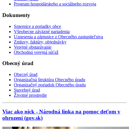
Program hospodárskeho a sociálneho rozvoja
Dokumenty
Smernice a poriadky obce
Všeobecne záväzné nariadenia
Uznesenia a zápisnice z Obecného zastupiteľstva
Zmluvy, faktúry, objednávky
Verejné obstarávanie
Obchodná verejná súťaž
Obecný úrad
Obecný úrad
Organizačná štruktúra Obecného úradu
Organizačný poriadok Obecného úradu
Stavebný úrad
Životné prostredie
Viac ako nick - Národná linka na pomoc deťom v
ohrození (gov.sk)