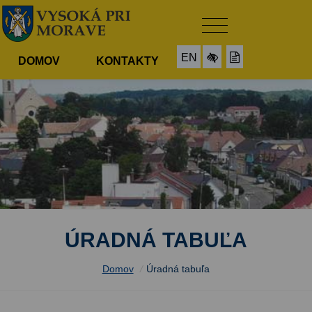
EN
DOMOV
KONTAKTY
ÚRADNÁ TABUĽA
Domov
/
Úradná tabuľa