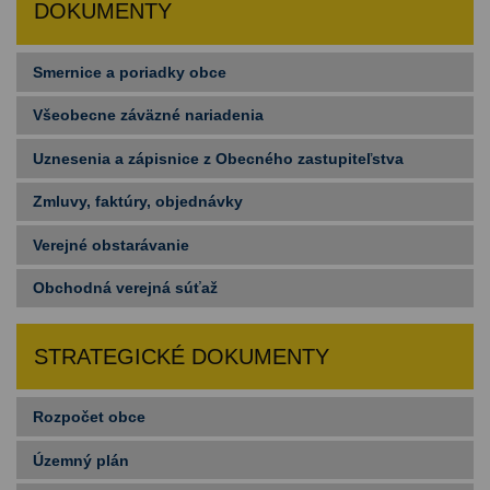
DOKUMENTY
Smernice a poriadky obce
Všeobecne záväzné nariadenia
Uznesenia a zápisnice z Obecného zastupiteľstva
Zmluvy, faktúry, objednávky
Verejné obstarávanie
Obchodná verejná súťaž
STRATEGICKÉ DOKUMENTY
Rozpočet obce
Územný plán