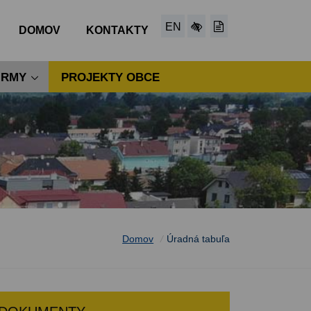
EN
DOMOV
KONTAKTY
IRMY
PROJEKTY OBCE
Domov
/
Úradná tabuľa