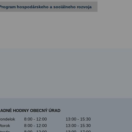
Program hospodárskeho a sociálneho rozvoja
ADNÉ HODINY OBECNÝ ÚRAD
ondelok
8:00 - 12:00
13:00 - 15:30
torok
8:00 - 12:00
13:00 - 15:30
treda
8:00 - 12:00
13:00 - 17:00