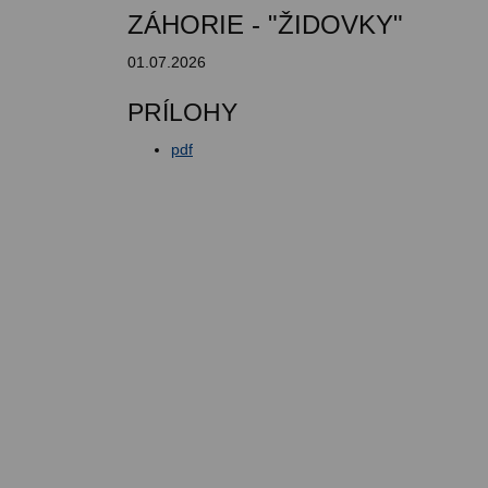
ZÁHORIE - "ŽIDOVKY"
01.07.2026
PRÍLOHY
pdf