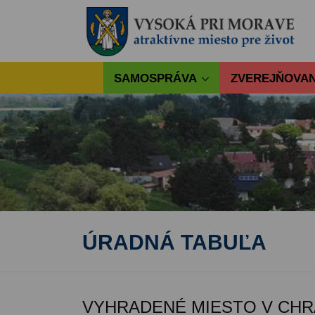
SAMOSPRÁVA
ZVEREJŇOVAN
ÚRADNÁ TABUĽA
VYHRADENÉ MIESTO V CHR