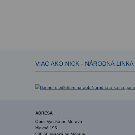
VIAC AKO NICK - NÁRODNÁ LINK
ADRESA
Obec Vysoká pri Morave
Hlavná 196
900 66 Vysoká pri Morave