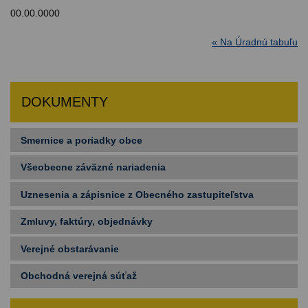
00.00.0000
« Na Úradnú tabuľu
DOKUMENTY
Smernice a poriadky obce
Všeobecne záväzné nariadenia
Uznesenia a zápisnice z Obecného zastupiteľstva
Zmluvy, faktúry, objednávky
Verejné obstarávanie
Obchodná verejná súťaž