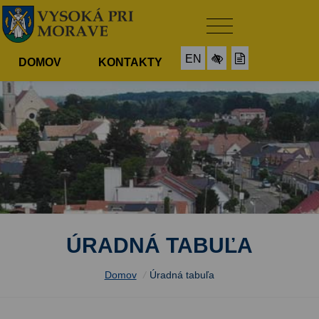
EN
DOMOV
KONTAKTY
ÚRADNÁ TABUĽA
Domov
/
Úradná tabuľa