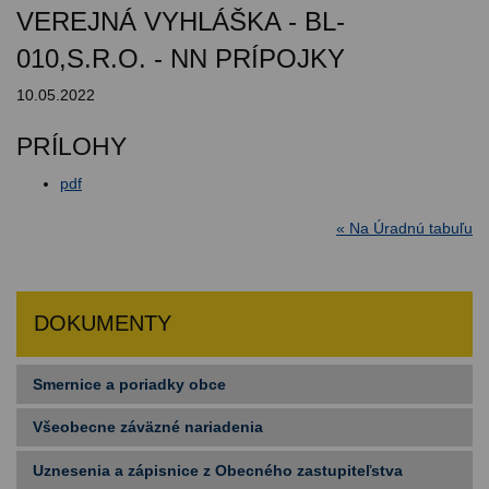
VEREJNÁ VYHLÁŠKA - BL-
010,S.R.O. - NN PRÍPOJKY
10.05.2022
PRÍLOHY
pdf
« Na Úradnú tabuľu
DOKUMENTY
Smernice a poriadky obce
Všeobecne záväzné nariadenia
Uznesenia a zápisnice z Obecného zastupiteľstva