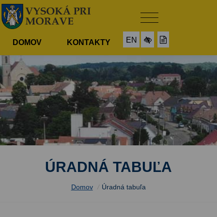
EN
DOMOV
KONTAKTY
ÚRADNÁ TABUĽA
Domov
/
Úradná tabuľa