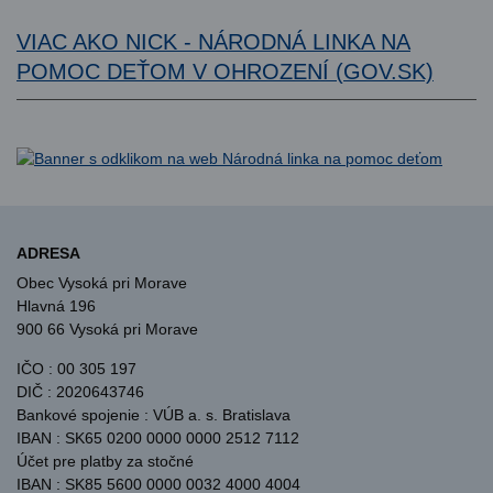
VIAC AKO NICK - NÁRODNÁ LINKA NA
POMOC DEŤOM V OHROZENÍ (GOV.SK)
ADRESA
Obec Vysoká pri Morave
Hlavná 196
900 66 Vysoká pri Morave
IČO : 00 305 197
DIČ : 2020643746
Bankové spojenie : VÚB a. s. Bratislava
IBAN : SK65 0200 0000 0000 2512 7112
Účet pre platby za stočné
IBAN : SK85 5600 0000 0032 4000 4004