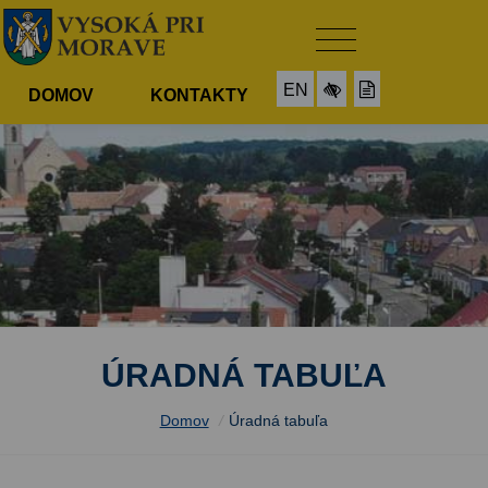
EN
DOMOV
KONTAKTY
ÚRADNÁ TABUĽA
Domov
/
Úradná tabuľa