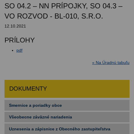
SO 04.2 – NN PRÍPOJKY, SO 04.3 –
VO ROZVOD - BL-010, S.R.O.
12.10.2021
PRÍLOHY
pdf
« Na Úradnú tabuľu
DOKUMENTY
Smernice a poriadky obce
Všeobecne záväzné nariadenia
Uznesenia a zápisnice z Obecného zastupiteľstva