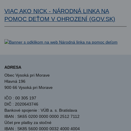
VIAC AKO NICK - NÁRODNÁ LINKA NA
POMOC DEŤOM V OHROZENÍ (GOV.SK)
ADRESA
Obec Vysoká pri Morave
Hlavná 196
900 66 Vysoká pri Morave
IČO : 00 305 197
DIČ : 2020643746
Bankové spojenie : VÚB a. s. Bratislava
IBAN : SK65 0200 0000 0000 2512 7112
Účet pre platby za stočné
IBAN : SK85 5600 0000 0032 4000 4004