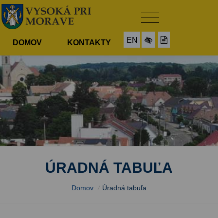
EN
DOMOV
KONTAKTY
ÚRADNÁ TABUĽA
Domov
/
Úradná tabuľa