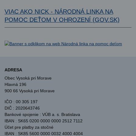
VIAC AKO NICK - NÁRODNÁ LINKA NA
POMOC DEŤOM V OHROZENÍ (GOV.SK)
ADRESA
Obec Vysoká pri Morave
Hlavná 196
900 66 Vysoká pri Morave
IČO : 00 305 197
DIČ : 2020643746
Bankové spojenie : VÚB a. s. Bratislava
IBAN : SK65 0200 0000 0000 2512 7112
Účet pre platby za stočné
IBAN : SK85 5600 0000 0032 4000 4004