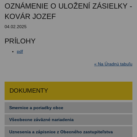
OZNÁMENIE O ULOŽENÍ ZÁSIELKY -
KOVÁR JOZEF
04.02.2025
PRÍLOHY
pdf
« Na Úradnú tabuľu
DOKUMENTY
Smernice a poriadky obce
Všeobecne záväzné nariadenia
Uznesenia a zápisnice z Obecného zastupiteľstva