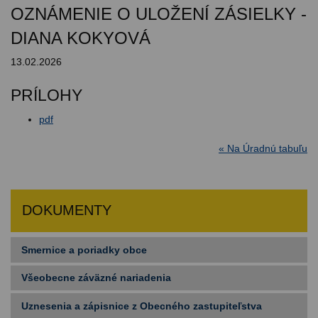
OZNÁMENIE O ULOŽENÍ ZÁSIELKY -
DIANA KOKYOVÁ
13.02.2026
PRÍLOHY
pdf
« Na Úradnú tabuľu
DOKUMENTY
Smernice a poriadky obce
Všeobecne záväzné nariadenia
Uznesenia a zápisnice z Obecného zastupiteľstva