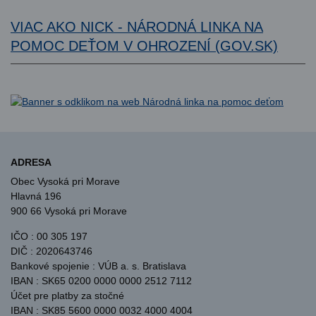
VIAC AKO NICK - NÁRODNÁ LINKA NA
POMOC DEŤOM V OHROZENÍ (GOV.SK)
ADRESA
Obec Vysoká pri Morave
Hlavná 196
900 66 Vysoká pri Morave
IČO : 00 305 197
DIČ : 2020643746
Bankové spojenie : VÚB a. s. Bratislava
IBAN : SK65 0200 0000 0000 2512 7112
Účet pre platby za stočné
IBAN : SK85 5600 0000 0032 4000 4004