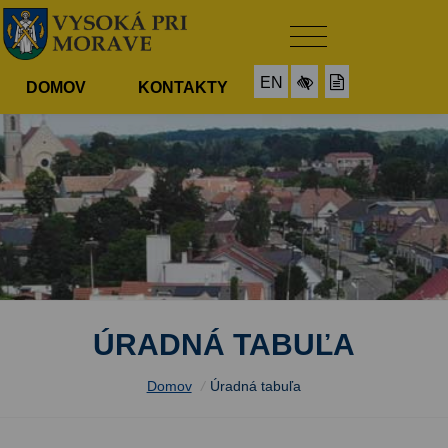
EN
DOMOV
KONTAKTY
ÚRADNÁ TABUĽA
Domov
/
Úradná tabuľa