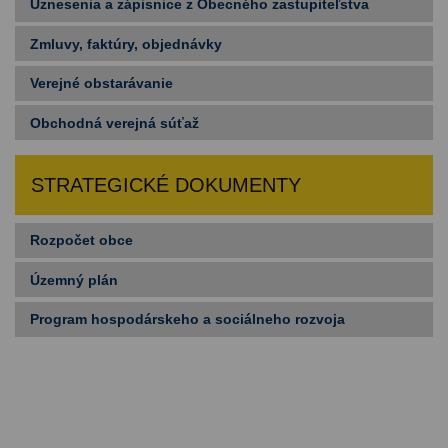
Uznesenia a zápisnice z Obecného zastupiteľstva
Zmluvy, faktúry, objednávky
Verejné obstarávanie
Obchodná verejná súťaž
STRATEGICKÉ DOKUMENTY
Rozpočet obce
Územný plán
Program hospodárskeho a sociálneho rozvoja