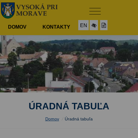
EN
DOMOV
KONTAKTY
ÚRADNÁ TABUĽA
Domov
/
Úradná tabuľa