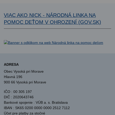
VIAC AKO NICK - NÁRODNÁ LINKA NA
POMOC DEŤOM V OHROZENÍ (GOV.SK)
ADRESA
Obec Vysoká pri Morave
Hlavná 196
900 66 Vysoká pri Morave
IČO : 00 305 197
DIČ : 2020643746
Bankové spojenie : VÚB a. s. Bratislava
IBAN : SK65 0200 0000 0000 2512 7112
Účet pre platby za stočné