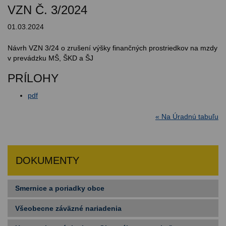
VZN Č. 3/2024
01.03.2024
Návrh VZN 3/24 o zrušení výšky finančných prostriedkov na mzdy
v prevádzku MŠ, ŠKD a ŠJ
PRÍLOHY
pdf
« Na Úradnú tabuľu
DOKUMENTY
Smernice a poriadky obce
Všeobecne záväzné nariadenia