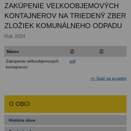
ZAKÚPENIE VEĽKOOBJEMOVÝCH
KONTAJNEROV NA TRIEDENÝ ZBER
ZLOŽIEK KOMUNÁLNEHO ODPADU
Rok 2024
Názov
Zakúpenie veľkoobjemových
pdf
kontajnerov
<< Späť na projekty
O OBCI
História obce