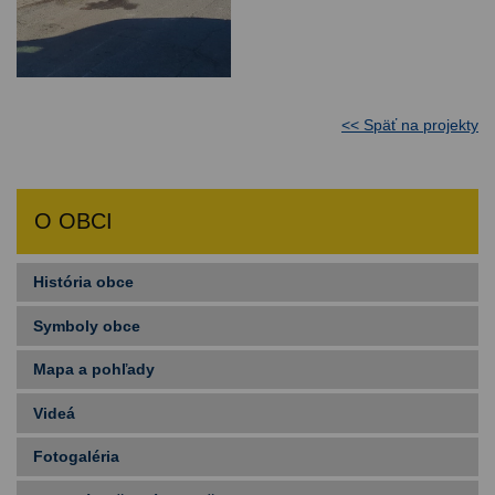
<< Späť na projekty
O OBCI
História obce
Symboly obce
Mapa a pohľady
Videá
Fotogaléria