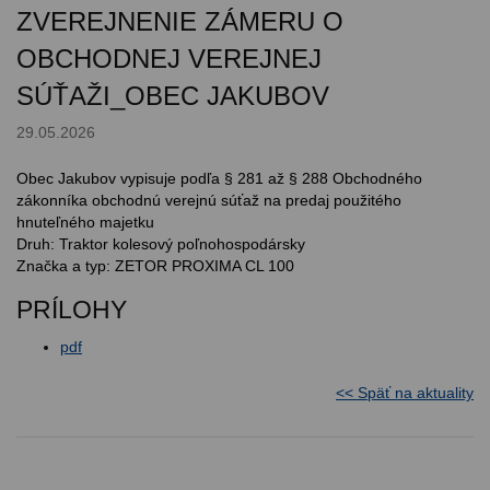
ZVEREJNENIE ZÁMERU O
OBCHODNEJ VEREJNEJ
SÚŤAŽI_OBEC JAKUBOV
29.05.2026
Obec Jakubov vypisuje podľa § 281 až § 288 Obchodného
zákonníka obchodnú verejnú súťaž na predaj použitého
hnuteľného majetku
Druh: Traktor kolesový poľnohospodársky
Značka a typ: ZETOR PROXIMA CL 100
PRÍLOHY
pdf
<< Späť na aktuality