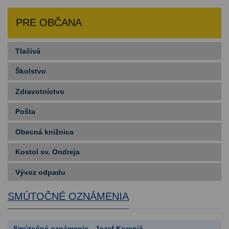
PRE OBČANA
Tlačivá
Školstvo
Zdravotníctvo
Pošta
Obecná knižnica
Kostol sv. Ondreja
Vývoz odpadu
SMÚTOČNÉ OZNÁMENIA
Smútočné oznámenie - Jozef Korenič