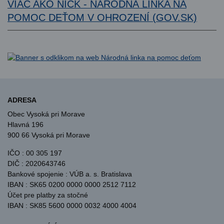
VIAC AKO NICK - NÁRODNÁ LINKA NA
POMOC DEŤOM V OHROZENÍ (GOV.SK)
ADRESA
Obec Vysoká pri Morave
Hlavná 196
900 66 Vysoká pri Morave
IČO : 00 305 197
DIČ : 2020643746
Bankové spojenie : VÚB a. s. Bratislava
IBAN : SK65 0200 0000 0000 2512 7112
Účet pre platby za stočné
IBAN : SK85 5600 0000 0032 4000 4004