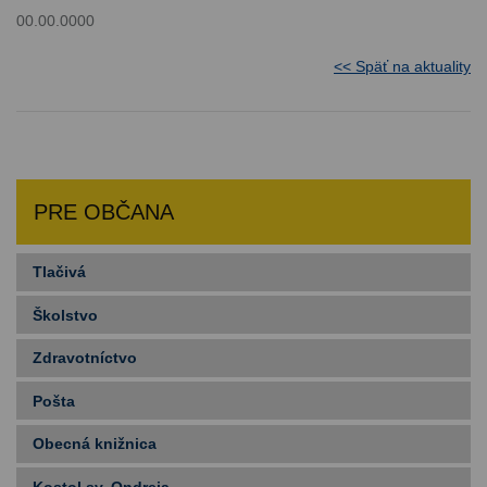
00.00.0000
<< Späť na aktuality
PRE OBČANA
Tlačivá
Školstvo
Zdravotníctvo
Pošta
Obecná knižnica
Kostol sv. Ondreja