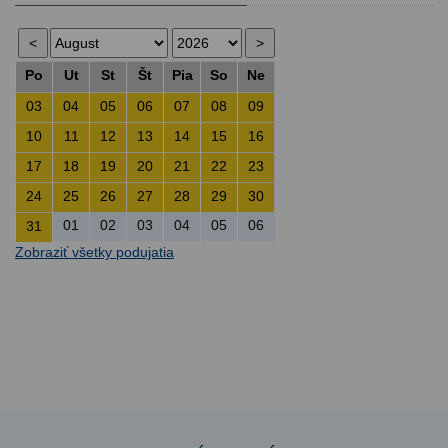
Po
Ut
St
Št
Pia
So
Ne
03
04
05
06
07
08
09
10
11
12
13
14
15
16
17
18
19
20
21
22
23
24
25
26
27
28
29
30
01
02
03
04
05
06
31
Zobraziť všetky podujatia