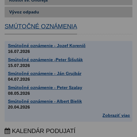
Vývoz odpadu
SMÚTOČNÉ OZNÁMENIA
Smútočné oznámenie - Jozef Korenič
16.07.2026
Smútočné oznámenie -Peter Šišulák
15.07.2026
Smútočné oznámenie - Ján Grujbár
04.07.2026
Smútočné oznámenie - Peter Szalay
08.05.2026
Smútočné oznámenie - Albert Bielik
20.04.2026
Zobraziť viac
KALENDÁR PODUJATÍ