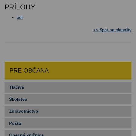
PRÍLOHY
pdf
<< Späť na aktuality
PRE OBČANA
Tlačivá
Školstvo
Zdravotníctvo
Pošta
Obecná knižnica