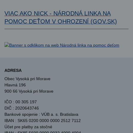
VIAC AKO NICK - NÁRODNÁ LINKA NA
POMOC DEŤOM V OHROZENÍ (GOV.SK)
ADRESA
Obec Vysoká pri Morave
Hlavná 196
900 66 Vysoká pri Morave
IČO : 00 305 197
DIČ : 2020643746
Bankové spojenie : VÚB a. s. Bratislava
IBAN : SK65 0200 0000 0000 2512 7112
Účet pre platby za stočné
IBAN : SK85 5600 0000 0032 4000 4004