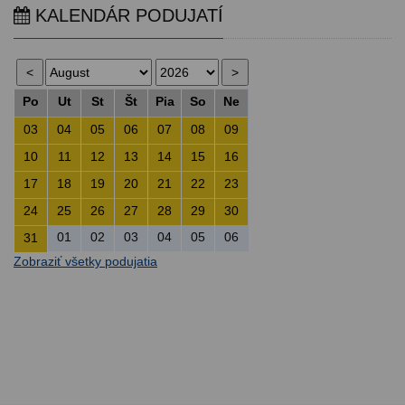
KALENDÁR PODUJATÍ
Po
Ut
St
Št
Pia
So
Ne
03
04
05
06
07
08
09
10
11
12
13
14
15
16
17
18
19
20
21
22
23
24
25
26
27
28
29
30
01
02
03
04
05
06
31
Zobraziť všetky podujatia