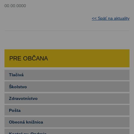
00.00.0000
<< Späť na aktuality
PRE OBČANA
Tlačivá
Školstvo
Zdravotníctvo
Pošta
Obecná knižnica
Kostol sv. Ondreja