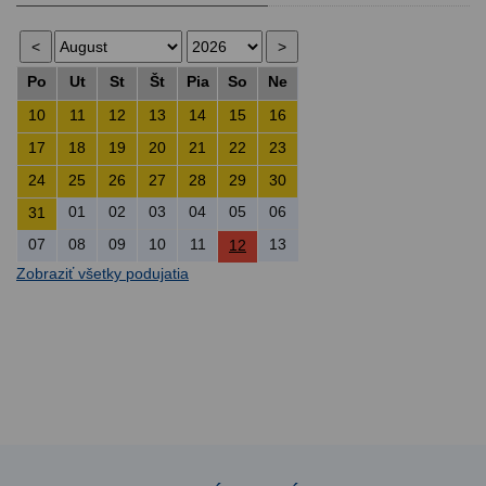
Po
Ut
St
Št
Pia
So
Ne
10
11
12
13
14
15
16
17
18
19
20
21
22
23
24
25
26
27
28
29
30
01
02
03
04
05
06
31
07
08
09
10
11
13
12
Zobraziť všetky podujatia