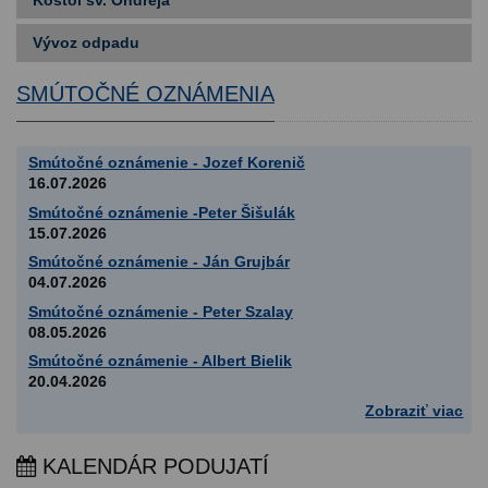
Vývoz odpadu
SMÚTOČNÉ OZNÁMENIA
Smútočné oznámenie - Jozef Korenič
16.07.2026
Smútočné oznámenie -Peter Šišulák
15.07.2026
Smútočné oznámenie - Ján Grujbár
04.07.2026
Smútočné oznámenie - Peter Szalay
08.05.2026
Smútočné oznámenie - Albert Bielik
20.04.2026
Zobraziť viac
KALENDÁR PODUJATÍ