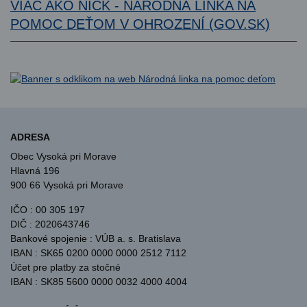
VIAC AKO NICK - NÁRODNÁ LINKA NA
POMOC DEŤOM V OHROZENÍ (GOV.SK)
ADRESA
Obec Vysoká pri Morave
Hlavná 196
900 66 Vysoká pri Morave
IČO : 00 305 197
DIČ : 2020643746
Bankové spojenie : VÚB a. s. Bratislava
IBAN : SK65 0200 0000 0000 2512 7112
Účet pre platby za stočné
IBAN : SK85 5600 0000 0032 4000 4004