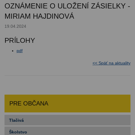
OZNÁMENIE O ULOŽENÍ ZÁSIELKY -
MIRIAM HAJDINOVÁ
19.04.2024
PRÍLOHY
pdf
<< Späť na aktuality
PRE OBČANA
Tlačivá
Školstvo