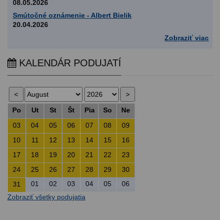
08.05.2026
Smútočné oznámenie - Albert Bielik
20.04.2026
Zobraziť viac
KALENDÁR PODUJATÍ
Po
Ut
St
Št
Pia
So
Ne
03
04
05
06
07
08
09
10
11
12
13
14
15
16
17
18
19
20
21
22
23
24
25
26
27
28
29
30
01
02
03
04
05
06
31
Zobraziť všetky podujatia