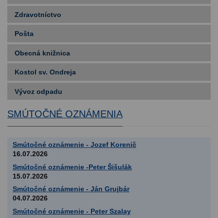
Zdravotníctvo
Pošta
Obecná knižnica
Kostol sv. Ondreja
Vývoz odpadu
SMÚTOČNÉ OZNÁMENIA
Smútočné oznámenie - Jozef Korenič
16.07.2026
Smútočné oznámenie -Peter Šišulák
15.07.2026
Smútočné oznámenie - Ján Grujbár
04.07.2026
Smútočné oznámenie - Peter Szalay