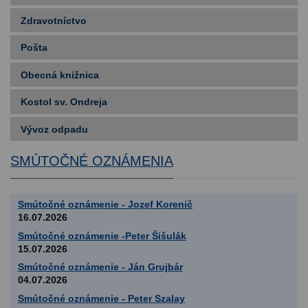
Zdravotníctvo
Pošta
Obecná knižnica
Kostol sv. Ondreja
Vývoz odpadu
SMÚTOČNÉ OZNÁMENIA
Smútočné oznámenie - Jozef Korenič
16.07.2026
Smútočné oznámenie -Peter Šišulák
15.07.2026
Smútočné oznámenie - Ján Grujbár
04.07.2026
Smútočné oznámenie - Peter Szalay