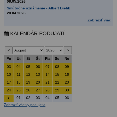
08.05.2026
Smútočné oznámenie - Albert Bielik
20.04.2026
Zobraziť viac
KALENDÁR PODUJATÍ
Po
Ut
St
Št
Pia
So
Ne
03
04
05
06
07
08
09
10
11
12
13
14
15
16
17
18
19
20
21
22
23
24
25
26
27
28
29
30
01
02
03
04
05
06
31
Zobraziť všetky podujatia