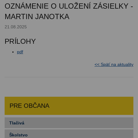
OZNÁMENIE O ULOŽENÍ ZÁSIELKY -
MARTIN JANOTKA
21.08.2025
PRÍLOHY
pdf
<< Späť na aktuality
PRE OBČANA
Tlačivá
Školstvo