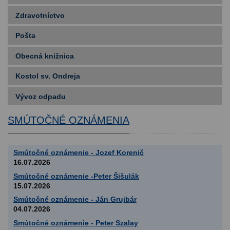
Zdravotníctvo
Pošta
Obecná knižnica
Kostol sv. Ondreja
Vývoz odpadu
SMÚTOČNÉ OZNÁMENIA
Smútočné oznámenie - Jozef Korenič
16.07.2026
Smútočné oznámenie -Peter Šišulák
15.07.2026
Smútočné oznámenie - Ján Grujbár
04.07.2026
Smútočné oznámenie - Peter Szalay