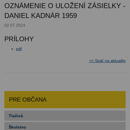
OZNÁMENIE O ULOŽENÍ ZÁSIELKY -
DANIEL KADNÁR 1959
02.07.2024
PRÍLOHY
pdf
<< Späť na aktuality
PRE OBČANA
Tlačivá
Školstvo