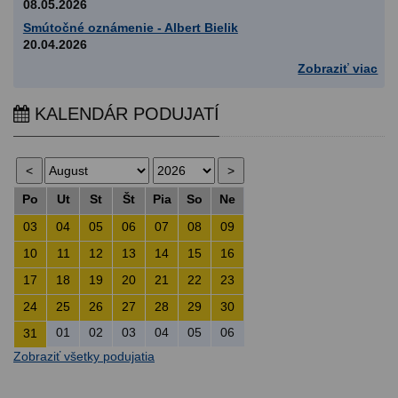
08.05.2026
Smútočné oznámenie - Albert Bielik
20.04.2026
Zobraziť viac
KALENDÁR PODUJATÍ
Po
Ut
St
Št
Pia
So
Ne
03
04
05
06
07
08
09
10
11
12
13
14
15
16
17
18
19
20
21
22
23
24
25
26
27
28
29
30
01
02
03
04
05
06
31
Zobraziť všetky podujatia