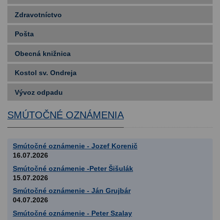
Zdravotníctvo
Pošta
Obecná knižnica
Kostol sv. Ondreja
Vývoz odpadu
SMÚTOČNÉ OZNÁMENIA
Smútočné oznámenie - Jozef Korenič
16.07.2026
Smútočné oznámenie -Peter Šišulák
15.07.2026
Smútočné oznámenie - Ján Grujbár
04.07.2026
Smútočné oznámenie - Peter Szalay