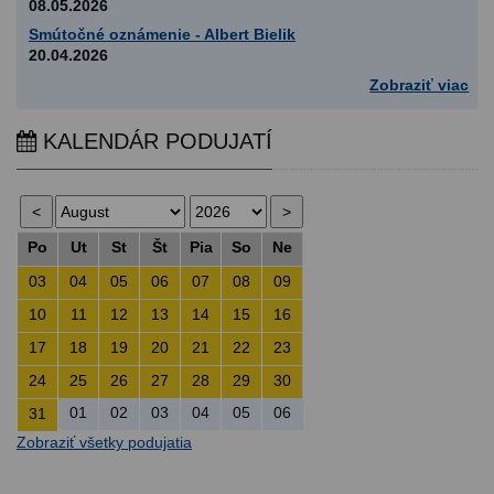
08.05.2026
Smútočné oznámenie - Albert Bielik
20.04.2026
Zobraziť viac
KALENDÁR PODUJATÍ
Po
Ut
St
Št
Pia
So
Ne
03
04
05
06
07
08
09
10
11
12
13
14
15
16
17
18
19
20
21
22
23
24
25
26
27
28
29
30
01
02
03
04
05
06
31
Zobraziť všetky podujatia