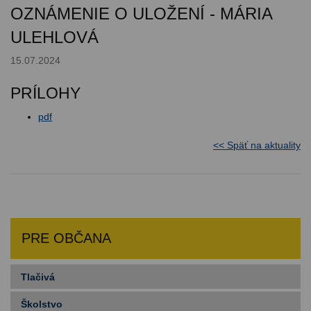
OZNÁMENIE O ULOŽENÍ - MÁRIA
ULEHLOVÁ
15.07.2024
PRÍLOHY
pdf
<< Späť na aktuality
PRE OBČANA
Tlačivá
Školstvo