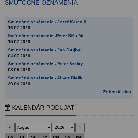
SMÚTOČNÉ OZNÁMENIA
Smútočné oznámenie - Jozef Korenič
16.07.2026
Smútočné oznámenie -Peter Šišulák
15.07.2026
Smútočné oznámenie - Ján Grujbár
04.07.2026
Smútočné oznámenie - Peter Szalay
08.05.2026
Smútočné oznámenie - Albert Bielik
20.04.2026
Zobraziť viac
KALENDÁR PODUJATÍ
Po
Ut
St
Št
Pia
So
Ne