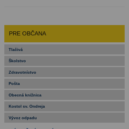
PRE OBČANA
Tlačivá
Školstvo
Zdravotníctvo
Pošta
Obecná knižnica
Kostol sv. Ondreja
Vývoz odpadu