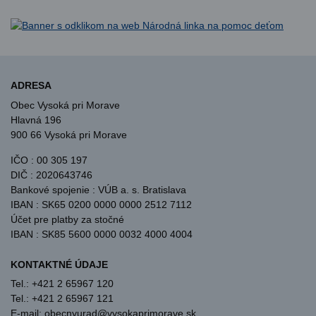
ADRESA
Obec Vysoká pri Morave
Hlavná 196
900 66 Vysoká pri Morave
IČO : 00 305 197
DIČ : 2020643746
Bankové spojenie : VÚB a. s. Bratislava
IBAN : SK65 0200 0000 0000 2512 7112
Účet pre platby za stočné
IBAN : SK85 5600 0000 0032 4000 4004
KONTAKTNÉ ÚDAJE
Tel.: +421 2 65967 120
Tel.: +421 2 65967 121
E-mail: obecnyurad@vysokaprimorave.sk