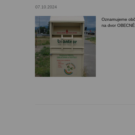
07.10.2024
Oznamujeme obča
na dvor OBECN