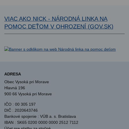
VIAC AKO NICK - NÁRODNÁ LINKA NA
POMOC DEŤOM V OHROZENÍ (GOV.SK)
ADRESA
Obec Vysoká pri Morave
Hlavná 196
900 66 Vysoká pri Morave
IČO : 00 305 197
DIČ : 2020643746
Bankové spojenie : VÚB a. s. Bratislava
IBAN : SK65 0200 0000 0000 2512 7112
Účet pre platby za stočné