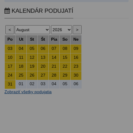
KALENDÁR PODUJATÍ
Po
Ut
St
Št
Pia
So
Ne
03
04
05
06
07
08
09
10
11
12
13
14
15
16
17
18
19
20
21
22
23
24
25
26
27
28
29
30
01
02
03
04
05
06
31
Zobraziť všetky podujatia