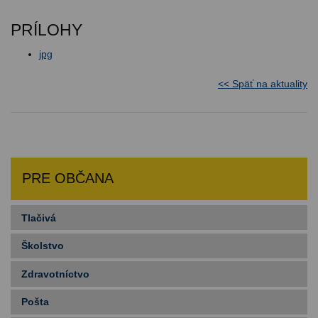
PRÍLOHY
jpg
<< Späť na aktuality
PRE OBČANA
Tlačivá
Školstvo
Zdravotníctvo
Pošta