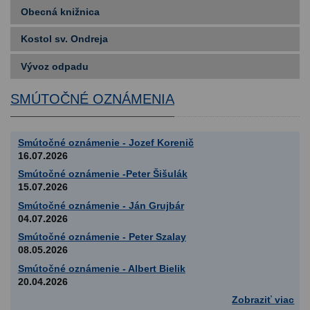
Obecná knižnica
Kostol sv. Ondreja
Vývoz odpadu
SMÚTOČNÉ OZNÁMENIA
Smútočné oznámenie - Jozef Korenič
16.07.2026
Smútočné oznámenie -Peter Šišulák
15.07.2026
Smútočné oznámenie - Ján Grujbár
04.07.2026
Smútočné oznámenie - Peter Szalay
08.05.2026
Smútočné oznámenie - Albert Bielik
20.04.2026
Zobraziť viac