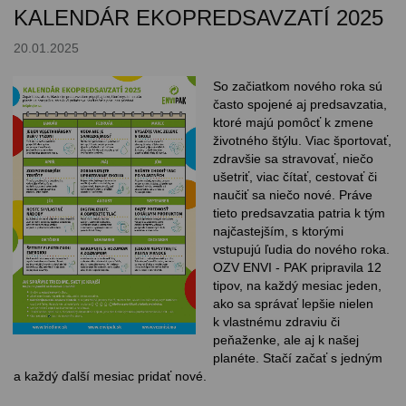
KALENDÁR EKOPREDSAVZATÍ 2025
20.01.2025
So začiatkom nového roka sú
často spojené aj predsavzatia,
ktoré majú pomôcť k zmene
životného štýlu. Viac športovať,
zdravšie sa stravovať, niečo
ušetriť, viac čítať, cestovať či
naučiť sa niečo nové. Práve
tieto predsavzatia patria k tým
najčastejším, s ktorými
vstupujú ľudia do nového roka.
OZV ENVI - PAK pripravila 12
tipov, na každý mesiac jeden,
ako sa správať lepšie nielen
k vlastnému zdraviu či
peňaženke, ale aj k našej
planéte. Stačí začať s jedným
a každý ďalší mesiac pridať nové.