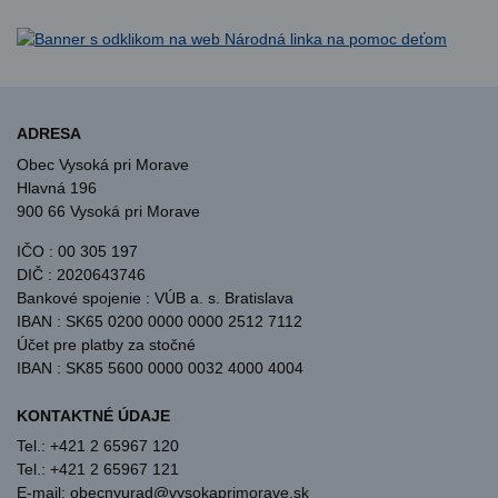
ADRESA
Obec Vysoká pri Morave
Hlavná 196
900 66 Vysoká pri Morave
IČO : 00 305 197
DIČ : 2020643746
Bankové spojenie : VÚB a. s. Bratislava
IBAN : SK65 0200 0000 0000 2512 7112
Účet pre platby za stočné
IBAN : SK85 5600 0000 0032 4000 4004
KONTAKTNÉ ÚDAJE
Tel.: +421 2 65967 120
Tel.: +421 2 65967 121
E-mail: obecnyurad@vysokaprimorave.sk