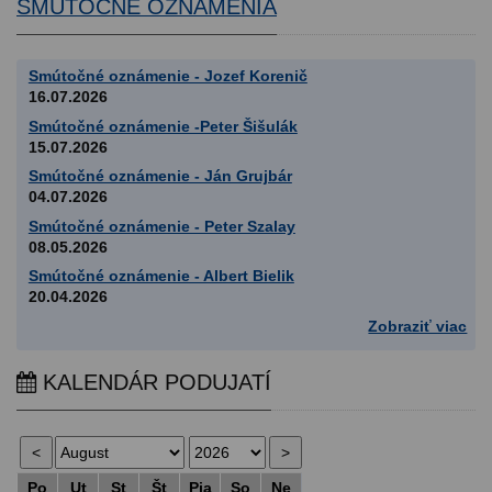
SMÚTOČNÉ OZNÁMENIA
Smútočné oznámenie - Jozef Korenič
16.07.2026
Smútočné oznámenie -Peter Šišulák
15.07.2026
Smútočné oznámenie - Ján Grujbár
04.07.2026
Smútočné oznámenie - Peter Szalay
08.05.2026
Smútočné oznámenie - Albert Bielik
20.04.2026
Zobraziť viac
KALENDÁR PODUJATÍ
Po
Ut
St
Št
Pia
So
Ne