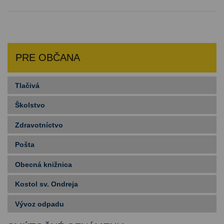
PRE OBČANA
Tlačivá
Školstvo
Zdravotníctvo
Pošta
Obecná knižnica
Kostol sv. Ondreja
Vývoz odpadu