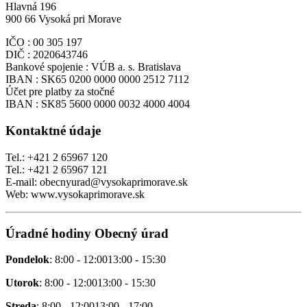
Hlavná 196
900 66 Vysoká pri Morave
IČO : 00 305 197
DIČ : 2020643746
Bankové spojenie : VÚB a. s. Bratislava
IBAN : SK65 0200 0000 0000 2512 7112
Účet pre platby za stočné
IBAN : SK85 5600 0000 0032 4000 4004
Kontaktné údaje
Tel.: +421 2 65967 120
Tel.: +421 2 65967 121
E-mail: obecnyurad@vysokaprimorave.sk
Web: www.vysokaprimorave.sk
Úradné hodiny Obecný úrad
Pondelok
: 8:00 - 12:0013:00 - 15:30
Utorok
: 8:00 - 12:0013:00 - 15:30
Streda
: 8:00 - 12:0013:00 - 17:00