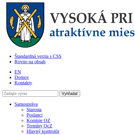
Štandardná verzia s CSS
Rovno na obsah
EN
Domov
Kontakty
Samospráva
Starosta
Poslanci
Komisie OZ
Termíny OcZ
Hlavný kontrolór