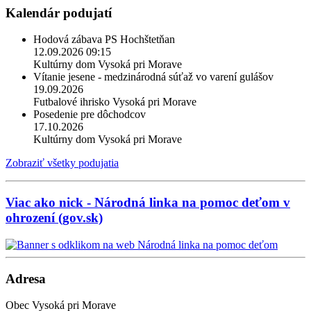
Kalendár podujatí
Hodová zábava PS Hochštetňan
12.09.2026 09:15
Kultúrny dom Vysoká pri Morave
Vítanie jesene - medzinárodná súťaž vo varení gulášov
19.09.2026
Futbalové ihrisko Vysoká pri Morave
Posedenie pre dôchodcov
17.10.2026
Kultúrny dom Vysoká pri Morave
Zobraziť všetky podujatia
Viac ako nick - Národná linka na pomoc deťom v
ohrození (gov.sk)
Adresa
Obec Vysoká pri Morave