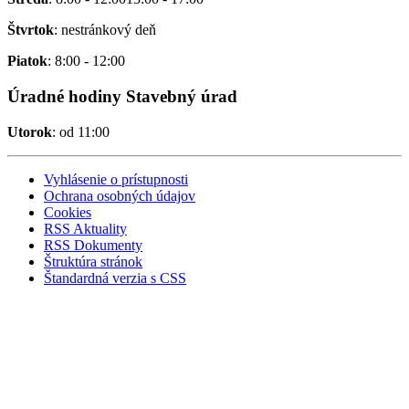
Štvrtok
: nestránkový deň
Piatok
: 8:00 - 12:00
Úradné hodiny Stavebný úrad
Utorok
: od 11:00
Vyhlásenie o prístupnosti
Ochrana osobných údajov
Cookies
RSS Aktuality
RSS Dokumenty
Štruktúra stránok
Štandardná verzia s CSS