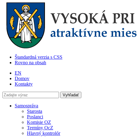
Štandardná verzia s CSS
Rovno na obsah
EN
Domov
Kontakty
Samospráva
Starosta
Poslanci
Komisie OZ
Termíny OcZ
Hlavný kontrolór