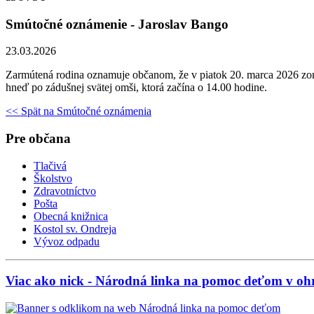
Smútočné oznámenie - Jaroslav Bango
23.03.2026
Zarmútená rodina oznamuje občanom, že v piatok 20. marca 2026 zom
hneď po zádušnej svätej omši, ktorá začína o 14.00 hodine.
<< Spät na Smútočné oznámenia
Pre občana
Tlačivá
Školstvo
Zdravotníctvo
Pošta
Obecná knižnica
Kostol sv. Ondreja
Vývoz odpadu
Viac ako nick - Národná linka na pomoc deťom v ohr