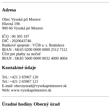
Adresa
Obec Vysoká pri Morave
Hlavná 196
900 66 Vysoká pri Morave
IČO : 00 305 197
DIČ : 2020643746
Bankové spojenie : VÚB a. s. Bratislava
IBAN : SK65 0200 0000 0000 2512 7112
Účet pre platby za stočné
IBAN : SK85 5600 0000 0032 4000 4004
Kontaktné údaje
Tel.: +421 2 65967 120
Tel.: +421 2 65967 121
E-mail: obecnyurad@vysokaprimorave.sk
Web: www.vysokaprimorave.sk
Úradné hodiny Obecný úrad