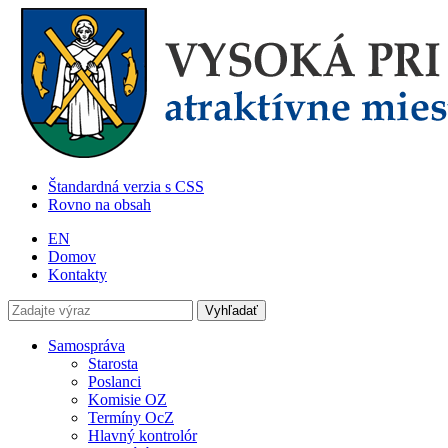
Štandardná verzia s CSS
Rovno na obsah
EN
Domov
Kontakty
Samospráva
Starosta
Poslanci
Komisie OZ
Termíny OcZ
Hlavný kontrolór