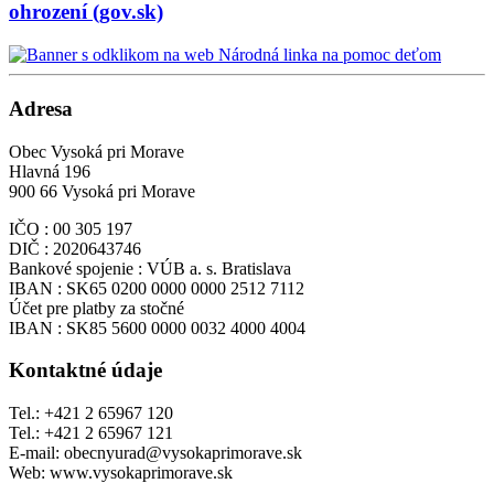
ohrození (gov.sk)
Adresa
Obec Vysoká pri Morave
Hlavná 196
900 66 Vysoká pri Morave
IČO : 00 305 197
DIČ : 2020643746
Bankové spojenie : VÚB a. s. Bratislava
IBAN : SK65 0200 0000 0000 2512 7112
Účet pre platby za stočné
IBAN : SK85 5600 0000 0032 4000 4004
Kontaktné údaje
Tel.: +421 2 65967 120
Tel.: +421 2 65967 121
E-mail: obecnyurad@vysokaprimorave.sk
Web: www.vysokaprimorave.sk