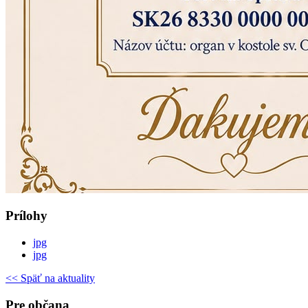
Prílohy
jpg
jpg
<< Späť na aktuality
Pre občana