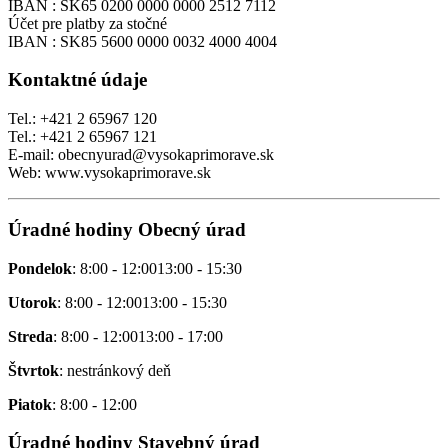
IBAN : SK65 0200 0000 0000 2512 7112
Účet pre platby za stočné
IBAN : SK85 5600 0000 0032 4000 4004
Kontaktné údaje
Tel.: +421 2 65967 120
Tel.: +421 2 65967 121
E-mail: obecnyurad@vysokaprimorave.sk
Web: www.vysokaprimorave.sk
Úradné hodiny Obecný úrad
Pondelok
: 8:00 - 12:0013:00 - 15:30
Utorok
: 8:00 - 12:0013:00 - 15:30
Streda
: 8:00 - 12:0013:00 - 17:00
Štvrtok
: nestránkový deň
Piatok
: 8:00 - 12:00
Úradné hodiny Stavebný úrad