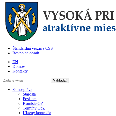
Štandardná verzia s CSS
Rovno na obsah
EN
Domov
Kontakty
Samospráva
Starosta
Poslanci
Komisie OZ
Termíny OcZ
Hlavný kontrolór