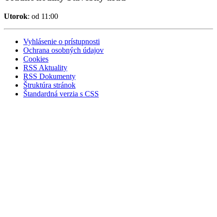
Utorok
: od 11:00
Vyhlásenie o prístupnosti
Ochrana osobných údajov
Cookies
RSS Aktuality
RSS Dokumenty
Štruktúra stránok
Štandardná verzia s CSS