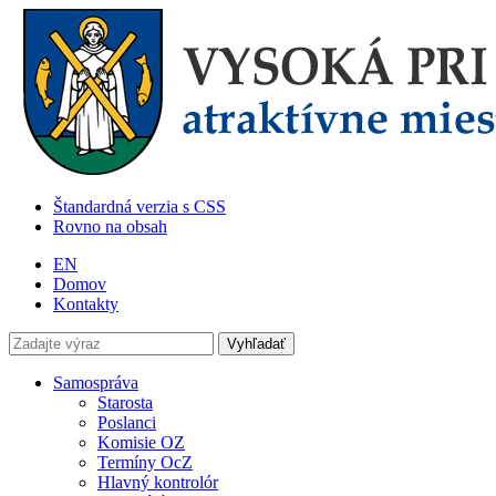
Štandardná verzia s CSS
Rovno na obsah
EN
Domov
Kontakty
Samospráva
Starosta
Poslanci
Komisie OZ
Termíny OcZ
Hlavný kontrolór