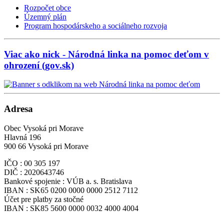
Rozpočet obce
Územný plán
Program hospodárskeho a sociálneho rozvoja
Viac ako nick - Národná linka na pomoc deťom v
ohrození (gov.sk)
Adresa
Obec Vysoká pri Morave
Hlavná 196
900 66 Vysoká pri Morave
IČO : 00 305 197
DIČ : 2020643746
Bankové spojenie : VÚB a. s. Bratislava
IBAN : SK65 0200 0000 0000 2512 7112
Účet pre platby za stočné
IBAN : SK85 5600 0000 0032 4000 4004