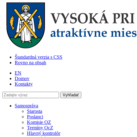
Štandardná verzia s CSS
Rovno na obsah
EN
Domov
Kontakty
Samospráva
Starosta
Poslanci
Komisie OZ
Termíny OcZ
Hlavný kontrolór