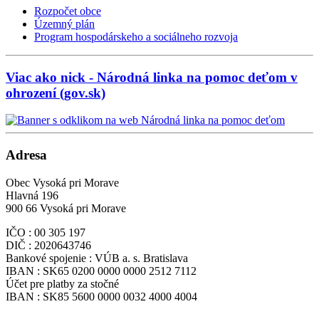
Rozpočet obce
Územný plán
Program hospodárskeho a sociálneho rozvoja
Viac ako nick - Národná linka na pomoc deťom v
ohrození (gov.sk)
Adresa
Obec Vysoká pri Morave
Hlavná 196
900 66 Vysoká pri Morave
IČO : 00 305 197
DIČ : 2020643746
Bankové spojenie : VÚB a. s. Bratislava
IBAN : SK65 0200 0000 0000 2512 7112
Účet pre platby za stočné
IBAN : SK85 5600 0000 0032 4000 4004