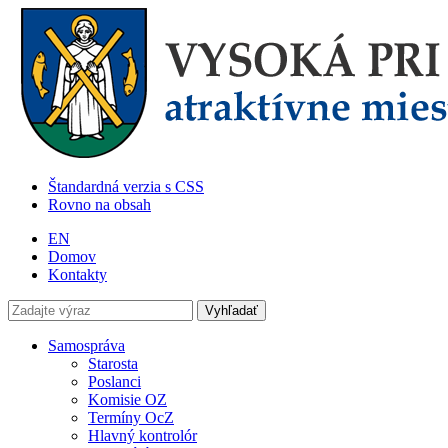
Štandardná verzia s CSS
Rovno na obsah
EN
Domov
Kontakty
Samospráva
Starosta
Poslanci
Komisie OZ
Termíny OcZ
Hlavný kontrolór