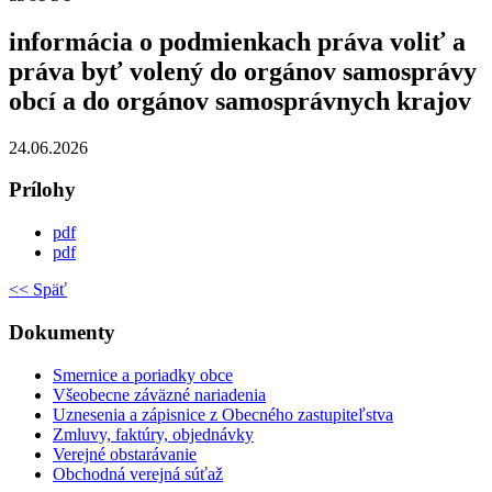
informácia o podmienkach práva voliť a
práva byť volený do orgánov samosprávy
obcí a do orgánov samosprávnych krajov
24.06.2026
Prílohy
pdf
pdf
<< Späť
Dokumenty
Smernice a poriadky obce
Všeobecne záväzné nariadenia
Uznesenia a zápisnice z Obecného zastupiteľstva
Zmluvy, faktúry, objednávky
Verejné obstarávanie
Obchodná verejná súťaž