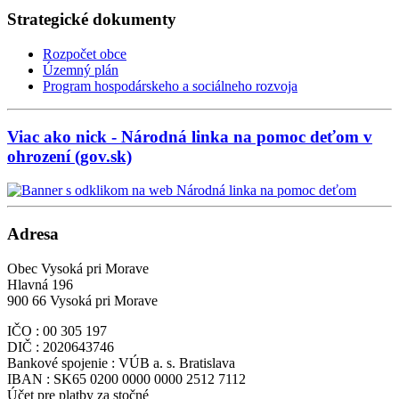
Strategické dokumenty
Rozpočet obce
Územný plán
Program hospodárskeho a sociálneho rozvoja
Viac ako nick - Národná linka na pomoc deťom v
ohrození (gov.sk)
Adresa
Obec Vysoká pri Morave
Hlavná 196
900 66 Vysoká pri Morave
IČO : 00 305 197
DIČ : 2020643746
Bankové spojenie : VÚB a. s. Bratislava
IBAN : SK65 0200 0000 0000 2512 7112
Účet pre platby za stočné