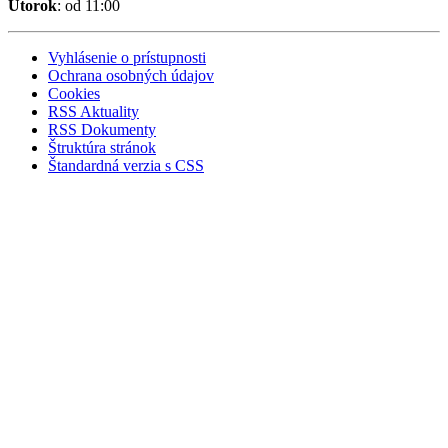
Utorok
: od 11:00
Vyhlásenie o prístupnosti
Ochrana osobných údajov
Cookies
RSS Aktuality
RSS Dokumenty
Štruktúra stránok
Štandardná verzia s CSS