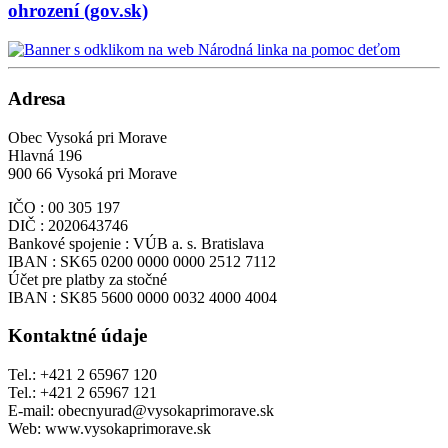
ohrození (gov.sk)
Adresa
Obec Vysoká pri Morave
Hlavná 196
900 66 Vysoká pri Morave
IČO : 00 305 197
DIČ : 2020643746
Bankové spojenie : VÚB a. s. Bratislava
IBAN : SK65 0200 0000 0000 2512 7112
Účet pre platby za stočné
IBAN : SK85 5600 0000 0032 4000 4004
Kontaktné údaje
Tel.: +421 2 65967 120
Tel.: +421 2 65967 121
E-mail: obecnyurad@vysokaprimorave.sk
Web: www.vysokaprimorave.sk