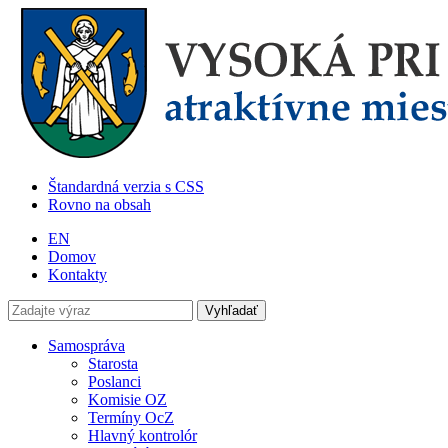
Štandardná verzia s CSS
Rovno na obsah
EN
Domov
Kontakty
Samospráva
Starosta
Poslanci
Komisie OZ
Termíny OcZ
Hlavný kontrolór