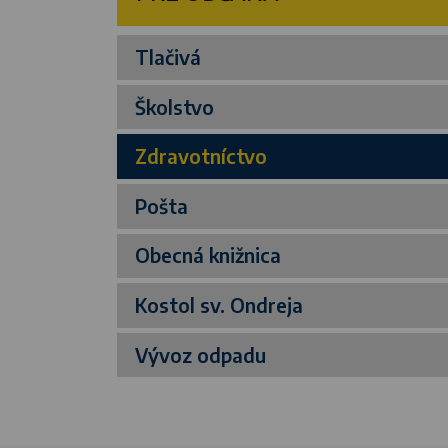
Tlačivá
Školstvo
Zdravotníctvo
Pošta
Obecná knižnica
Kostol sv. Ondreja
Vývoz odpadu