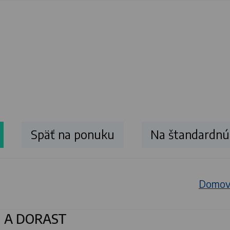
Späť na ponuku
Na štandardnú 
Domo
I A DORAST