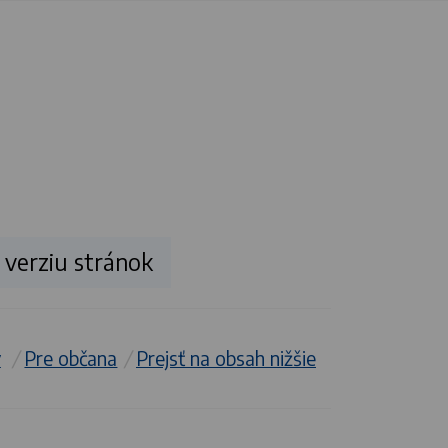
verziu stránok
v
/
Pre občana
/
Prejsť na obsah nižšie