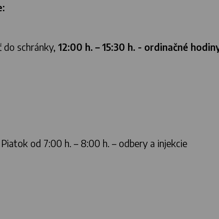
e:
ať do schránky,
12:00 h. – 15:30 h. - ordinačné hodin
iatok od 7:00 h. – 8:00 h. – odbery a injekcie